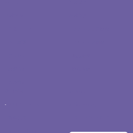
ホーム
製品紹介
企業情報
事業紹介
- 代表メッセージ
- ソフトウェア開発
- 会社概要
- メカテック開発
- アクセス
- 商品企画
- 品質方針
- 開発実績
- 環境方針
採用情報
お知らせ
-
採用メッセージ
お問い合わせ
- 新卒採用
プライバシーポリシー
- キャリア採用