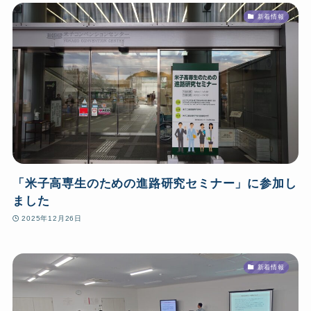
新着情報
「米子高専生のための進路研究セミナー」に参加し
ました
2025年12月26日
新着情報