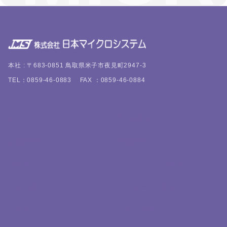
本社 : 〒683-0851 鳥取県米子市夜見町2947-3
TEL：0859-46-0883 FAX ：0859-46-0884
ホーム
製品紹介
企業情報
事業紹介
- 代表メッセージ
- ソフトウェア開発
- 会社概要
- メカテック開発
- アクセス
- 商品企画