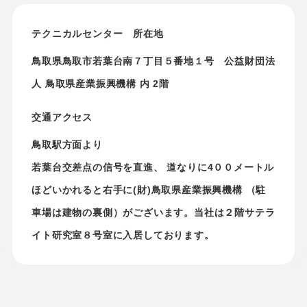
テクニカルセンター 所在地
鳥取県鳥取市若葉台南７丁目５番地１号 公益財団法
人 鳥取県産業振興機構 内 2階
交通アクセス
鳥取駅方面より
若葉台交差点の信号を直進、 道なりに4００メートル
ほどいかれると右手に(財)鳥取県産業振興機構 （駐
車場は建物の裏側）がございます。当社は２階サテラ
イト研究室８号室に入居しております。