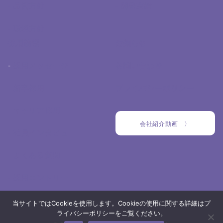
- 品質方針
- 開発実績
- 環境方針
採用情報
お知らせ
-
採用メッセージ
お問い合わせ
- 新卒採用
プライバシーポリシー
- キャリア採用
会社紹介動画 〉
- 社員インタビュー
- よくある質問
- 採用エントリー
当サイトではCookieを使用します。Cookieの使用に関する詳細はプ
ライバシーポリシーをご覧ください。