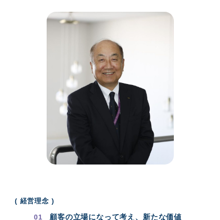
( 経営理念 )
顧客の立場になって考え、新たな価値
01