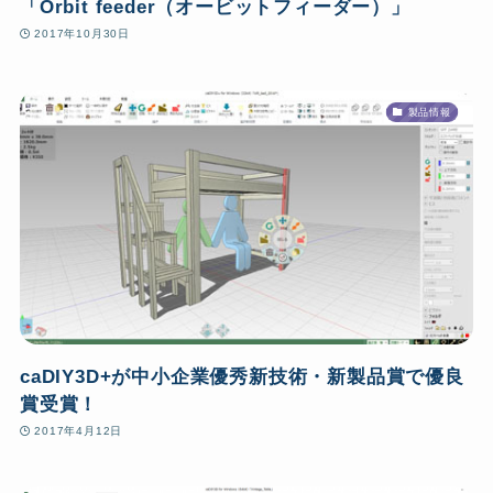
「Orbit feeder（オービットフィーダー）」
2017年10月30日
製品情報
caDIY3D+が中小企業優秀新技術・新製品賞で優良
賞受賞！
2017年4月12日