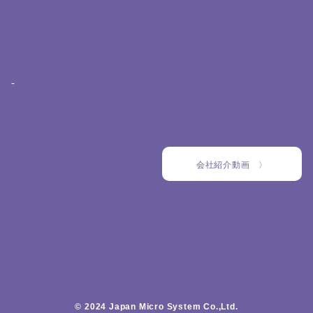
- 環境方針
採用情報
お知らせ
-
採用メッセージ
お問い合わせ
- 新卒採用
プライバシーポリシー
- キャリア採用
会社紹介動画 〉
- 社員インタビュー
- よくある質問
- 採用エントリー
© 2024 Japan Micro System Co.,Ltd.