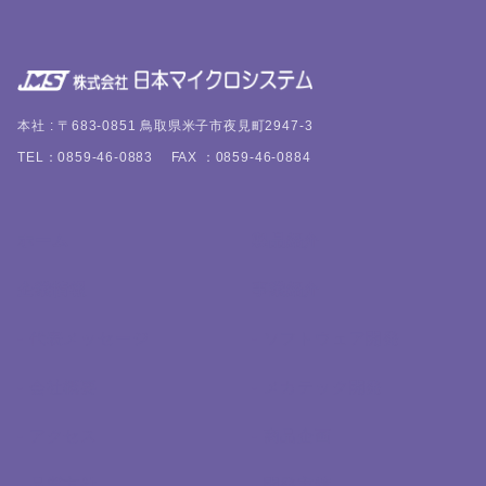
本社 : 〒683-0851 鳥取県米子市夜見町2947-3
TEL：0859-46-0883 FAX ：0859-46-0884
ホーム
製品紹介
企業情報
事業紹介
- 代表メッセージ
- ソフトウェア開発
- 会社概要
- メカテック開発
- アクセス
- 商品企画
- 品質方針
- 開発実績