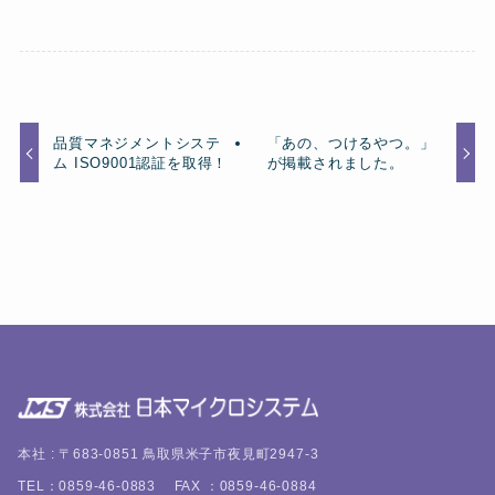
品質マネジメントシステ
「あの、つけるやつ。」
ム ISO9001認証を取得！
が掲載されました。
本社 : 〒683-0851 鳥取県米子市夜見町2947-3
TEL：0859-46-0883 FAX ：0859-46-0884