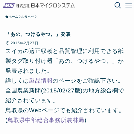
ホーム
お知らせ
「あの、つけるやつ。」発表
2015年2月27日
スイカの適正収穫と品質管理に利用できる紙
製タグ取り付け器「あの、つけるやつ。」が
発表されました。
詳しくは
製品情報
のページをご確認下さい。
全国農業新聞(2015/02/27版)の地方総合欄で
紹介されています。
鳥取県のWebページでも紹介されています。
(
鳥取県中部総合事務所農林局
)