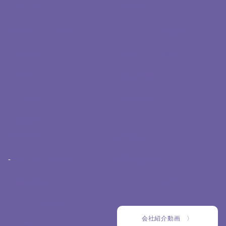
企業情報
事業紹介
- 代表メッセージ
- ソフトウェア開発
- 会社概要
- メカテック開発
- アクセス
- 商品企画
- 品質方針
- 開発実績
- 環境方針
採用情報
お知らせ
-
採用メッセージ
お問い合わせ
- 新卒採用
プライバシーポリシー
- キャリア採用
会社紹介動画 〉